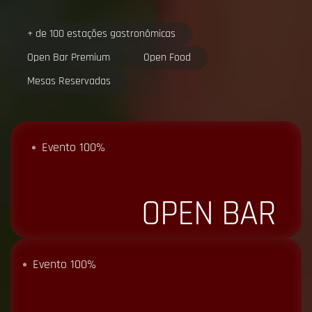
+ de 100 estações gastronômicas
Open Bar Premium
Open Food
Mesas Reservadas
Evento 100%
OPEN BAR
Evento 100%